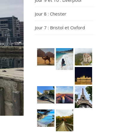
Jour 9 et 10 : Liverpool
Jour 8 : Chester
Jour 7 : Bristol et Oxford