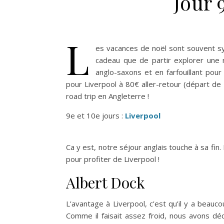
Jour 
L
es vacances de noël sont souvent s
cadeau que de partir explorer une
anglo-saxons et en farfouillant pour 
pour Liverpool à 80€ aller-retour (départ de
road trip en Angleterre !
9e et 10e jours :
Liverpool
Ca y est, notre séjour anglais touche à sa fin
pour profiter de Liverpool !
Albert Dock
L’avantage à Liverpool, c’est qu’il y a beauco
Comme il faisait assez froid, nous avons dé