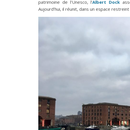
patrimoine de l’Unesco, l’
Albert Dock
asso
Aujourd’hui, il réunit, dans un espace restrei