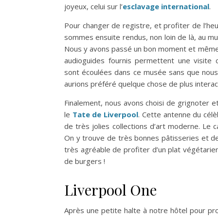
joyeux, celui sur l’
esclavage international
.
Pour changer de registre, et profiter de l’h
sommes ensuite rendus, non loin de là, au 
Nous y avons passé un bon moment et même si 
audioguides fournis permettent une visite 
sont écoulées dans ce musée sans que nou
aurions préféré quelque chose de plus interact
Finalement, nous avons choisi de grignoter et
le
Tate de Liverpool
. Cette antenne du cél
de très jolies collections d’art moderne. Le 
On y trouve de très bonnes pâtisseries et de
très agréable de profiter d’un plat végétari
de burgers !
Liverpool One
Après une petite halte à notre hôtel pour pr