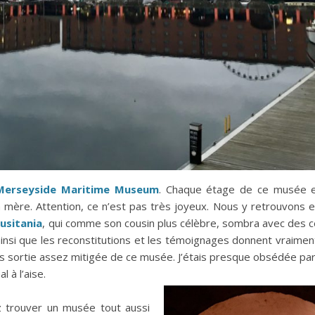
Merseyside Maritime Museum
. Chaque étage de ce musée e
la mère. Attention, ce n’est pas très joyeux. Nous y retrouvons 
Lusitania
, qui comme son cousin plus célèbre, sombra avec des 
si que les reconstitutions et les témoignages donnent vraiment
suis sortie assez mitigée de ce musée. J’étais presque obsédée pa
 à l’aise.
z trouver un musée tout aussi