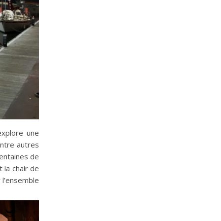
xplore une
entre autres
centaines de
 la chair de
r l’ensemble