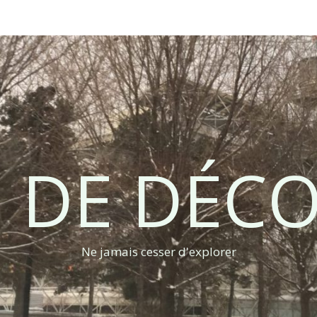
 DE DÉC
Ne jamais cesser d'explorer